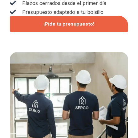
Plazos cerrados desde el primer día
Presupuesto adaptado a tu bolsillo
¡Pide tu presupuesto!