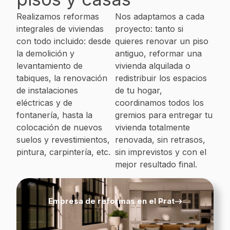
Realizamos reformas
Nos adaptamos a cada
integrales de viviendas
proyecto: tanto si
con todo incluido: desde
quieres renovar un piso
la demolición y
antiguo, reformar una
levantamiento de
vivienda alquilada o
tabiques, la renovación
redistribuir los espacios
de instalaciones
de tu hogar,
eléctricas y de
coordinamos todos los
fontanería, hasta la
gremios para entregar tu
colocación de nuevos
vivienda totalmente
suelos y revestimientos,
renovada, sin retrasos,
pintura, carpintería, etc.
sin imprevistos y con el
mejor resultado final.
Empresa de reformas en el Prat